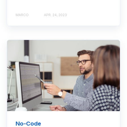
MARCO
APR. 24, 2023
No-Code