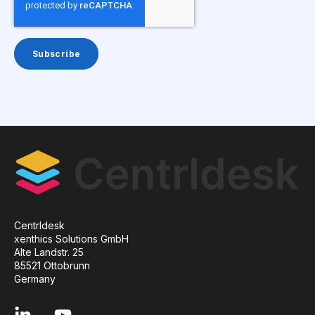
Centrldesk
xenthics Solutions GmbH
Alte Landstr. 25
85521 Ottobrunn
Germany