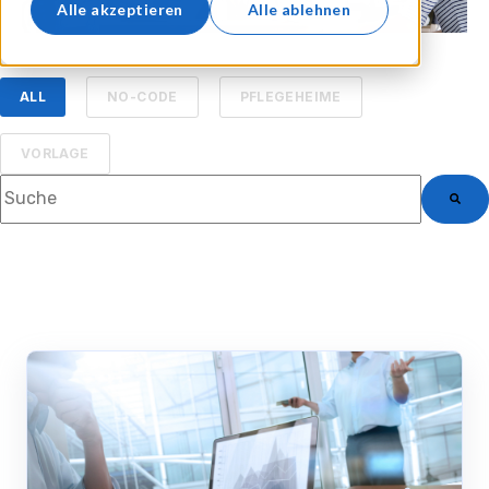
Alle akzeptieren
Alle ablehnen
ALL
NO-CODE
PFLEGEHEIME
VORLAGE
Dies ist ein Suchfeld mit einer automatischen Vorschlagsfun
Es gibt keine Vorschläge, da das Suchfeld le