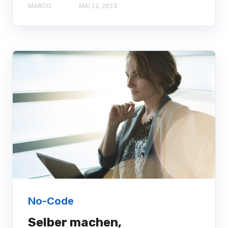
MARCO
MAI 22, 2023
No-Code
Selber machen,