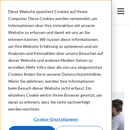
Diese Website speichert Cookies auf Ihrem
Computer. Diese Cookies werden verwendet, um
Informationen über Ihre Interaktion mit unserer
Website zu erfassen und damit wir uns an Sie
erinnern können. Wir nutzen diese Informationen,
um Ihre Website-Erfahrung zu optimieren und um
Centrldesk Blog
Analysen und Kennzahlen über unsere Besucher auf
dieser Website und anderen Medien-Seiten zu
erstellen. Mehr Infos über die von uns eingesetzten
Neuigkeiten und Themen zur Erstellung von
Cookies finden Sie in unserer Datenschutzrichtlinie.
Webanwendungen ohne Code.
Wenn Sie ablehnen, werden Ihre Informationen
beim Besuch dieser Website nicht erfasst. Ein
einzelnes Cookie wird in Ihrem Browser gesetzt, um
daran zu erinnern, dass Sie nicht nachverfolgt
werden möchten.
Cookie-Einstellungen