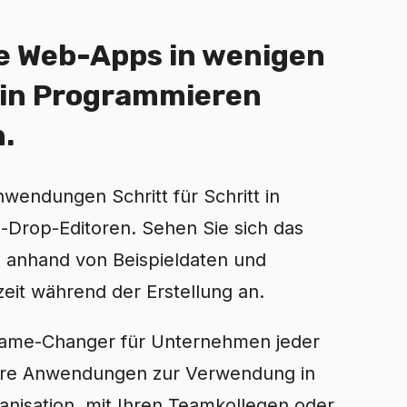
ie Web-Apps in wenigen
ein Programmieren
h.
nwendungen Schritt für Schritt in
-Drop-Editoren. Sehen Sie sich das
p anhand von Beispieldaten und
eit während der Erstellung an.
 Game-Changer für Unternehmen jeder
Ihre Anwendungen zur Verwendung in
anisation, mit Ihren Teamkollegen oder