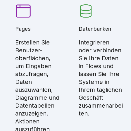
Pages
Datenbanken
Erstellen Sie
Integrieren
Benutzer-
oder verbinden
oberflächen,
Sie Ihre Daten
um Eingaben
in Flows und
abzufragen,
lassen Sie Ihre
Daten
Systeme in
auszuwählen,
Ihrem täglichen
Diagramme und
Geschäft
Datentabellen
zusammenarbei
anzuzeigen,
ten.
Aktionen
auszuführen