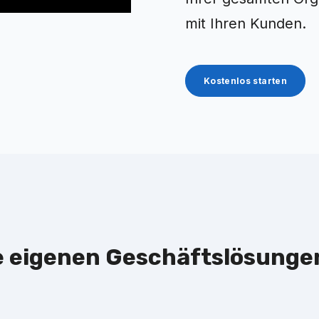
mit Ihren Kunden.
Kostenlos starten
re eigenen Geschäftslösunge