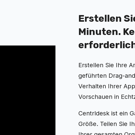
Erstellen S
Minuten. K
erforderlic
Erstellen Sie Ihre A
geführten Drag-and
Verhalten Ihrer Ap
Vorschauen in Echtz
Centrldesk ist ein
Größe. Teilen Sie 
Ihrer gesamten Org