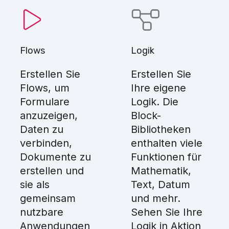
Flows
Logik
Erstellen Sie
Erstellen Sie
Flows, um
Ihre eigene
Formulare
Logik. Die
anzuzeigen,
Block-
Daten zu
Bibliotheken
verbinden,
enthalten viele
Dokumente zu
Funktionen für
erstellen und
Mathematik,
sie als
Text, Datum
gemeinsam
und mehr.
nutzbare
Sehen Sie Ihre
Anwendungen
Logik in Aktion