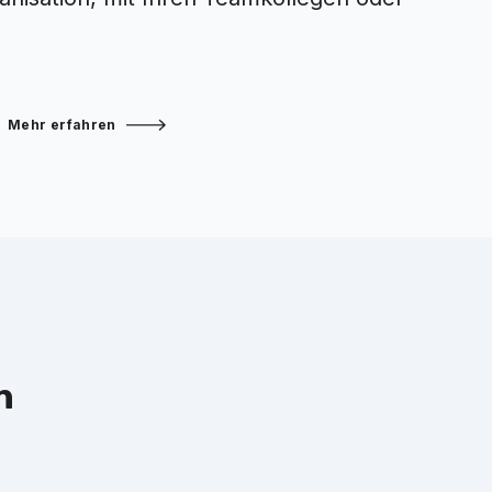
Mehr erfahren
n