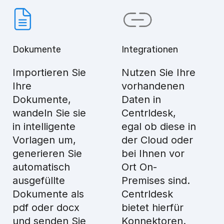
Dokumente
Integrationen
Importieren Sie
Nutzen Sie Ihre
Ihre
vorhandenen
Dokumente,
Daten in
wandeln Sie sie
Centrldesk,
in intelligente
egal ob diese in
Vorlagen um,
der Cloud oder
generieren Sie
bei Ihnen vor
automatisch
Ort On-
ausgefüllte
Premises sind.
Dokumente als
Centrldesk
pdf oder docx
bietet hierfür
und senden Sie
Konnektoren.