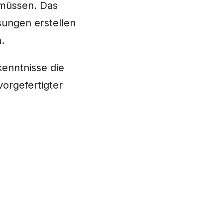
müssen. Das
sungen erstellen
.
enntnisse die
orgefertigter