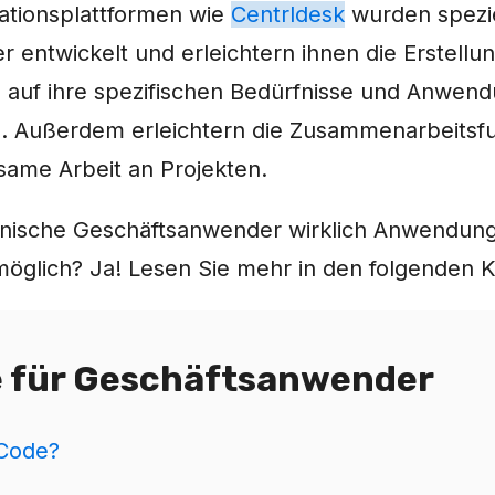
vationsplattformen wie
Centrldesk
wurden spezie
entwickelt und erleichtern ihnen die Erstellung
auf ihre spezifischen Bedürfnisse und Anwend
d. Außerdem erleichtern die Zusammenarbeitsf
ame Arbeit an Projekten.
hnische Geschäftsanwender wirklich Anwendun
 möglich? Ja! Lesen Sie mehr in den folgenden K
 für Geschäftsanwender
-Code?