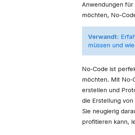
Anwendungen für I
möchten, No-Code 
Verwandt:
Erfa
müssen und wie 
No-Code ist perfe
möchten. Mit No-
erstellen und Pro
die Erstellung von
Sie neugierig dar
profitieren kann, l