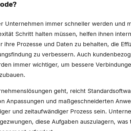
Code?
 der Unternehmen immer schneller werden und mi
ität Schritt halten müssen, helfen ihnen int
 ihre Prozesse und Daten zu behalten, die Effiz
dungsfindung zu verbessern. Auch kundenbezo
en immer wichtiger, um bessere Verbindung
fzubauen.
ehmenslösungen geht, reicht Standardsoftwar
von Anpassungen und maßgeschneiderten Anw
riger und zeitaufwändiger Prozess sein. Unter
t gezwungen, diese Aufgaben auszulagern, was 