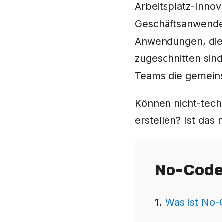
Arbeitsplatz-Inno
Geschäftsanwender 
Anwendungen, die 
zugeschnitten sin
Teams die gemeins
Können nicht-tec
erstellen? Ist das
No-Code
1.
Was ist No