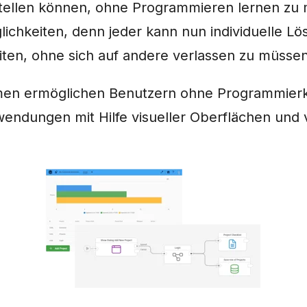
ellen können, ohne Programmieren lernen zu 
ichkeiten, denn jeder kann nun individuelle Lö
iten, ohne sich auf andere verlassen zu müssen
men ermöglichen Benutzern ohne Programmierk
endungen mit Hilfe visueller Oberflächen und v