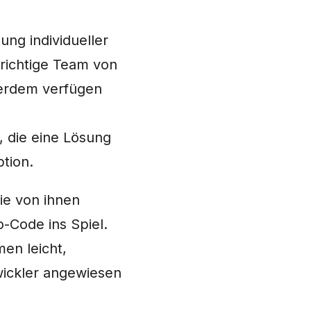
ung individueller
richtige Team von
ßerdem verfügen
 die eine Lösung
tion.
ie von ihnen
-Code ins Spiel.
en leicht,
wickler angewiesen