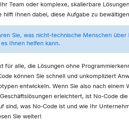
hr Team oder komplexe, skalierbare Lösungen 
hilft Ihnen dabei, diese Aufgabe zu bewältigen
hren Sie, was nicht-technische Menschen über
es Ihnen helfen kann.
kt für alle, die Lösungen ohne Programmierkenn
Code können Sie schnell und unkompliziert A
totypen entwickeln. Wenn Sie also nach einem
 Geschäftslösungen erleichtert, ist No-Code di
auf sind, was No-Code ist und wie Ihr Unterne
esen Sie weiter!