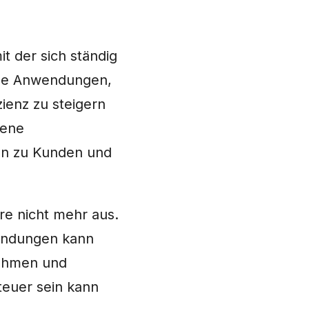
t der sich ständig
erne Anwendungen,
ienz zu steigern
gene
en zu Kunden und
e nicht mehr aus.
endungen kann
nehmen und
teuer sein kann