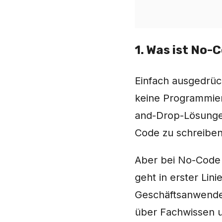
1. Was ist No-
Einfach ausgedrüc
keine Programmier
and-Drop-Lösungen
Code zu schreiben
Aber bei No-Code 
geht in erster Li
Geschäftsanwender
über Fachwissen u