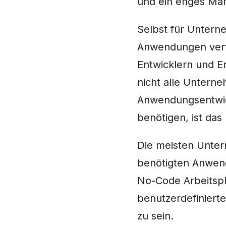
und ein enges Ma
Selbst für Unterne
Anwendungen verfü
Entwicklern und 
nicht alle Unterne
Anwendungsentwick
benötigen, ist da
Die meisten Unter
benötigten Anwend
No-Code Arbeitspl
benutzerdefiniert
zu sein.