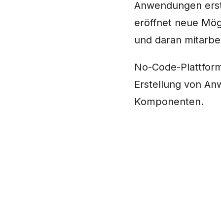
Anwendungen erst
eröffnet neue Mögl
und daran mitarbe
No-Code-Plattfor
Erstellung von Anw
Komponenten.