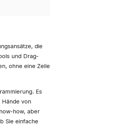
ungsansätze, die
ools und Drag-
n, ohne eine Zeile
grammierung. Es
ie Hände von
Know-how, aber
b Sie einfache