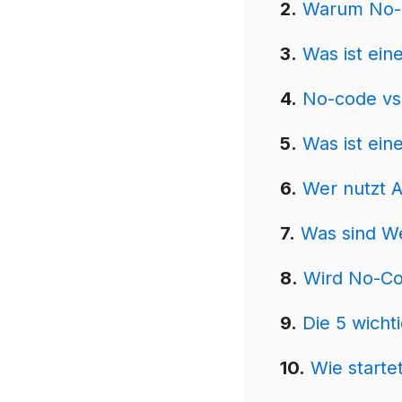
2.
Warum No-
3.
Was ist ein
4.
No-code vs
5.
Was ist ein
6.
Wer nutzt A
7.
Was sind 
8.
Wird No-Co
9.
Die 5 wicht
10.
Wie start