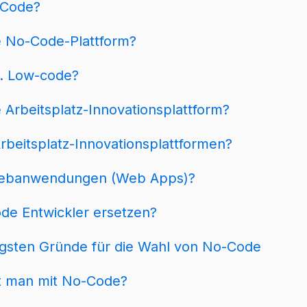
Code?
e No-Code-Plattform?
. Low-code?
e Arbeitsplatz-Innovationsplattform?
rbeitsplatz-Innovationsplattformen?
Webanwendungen (Web Apps)?
de Entwickler ersetzen?
igsten Gründe für die Wahl von No-Code
et man mit No-Code?