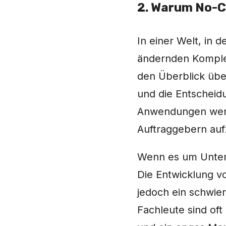
2. Warum No-
In einer Welt, in
ändernden Komplex
den Überblick über
und die Entschei
Anwendungen werd
Auftraggebern au
Wenn es um Untern
Die Entwicklung 
jedoch ein schwie
Fachleute sind of