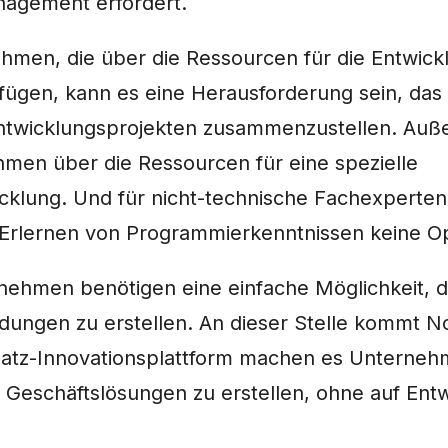
nagement erfordert.
hmen, die über die Ressourcen für die Entwickl
gen, kann es eine Herausforderung sein, das 
Entwicklungsprojekten zusammenzustellen. Au
hmen über die Ressourcen für eine spezielle
lung. Und für nicht-technische Fachexperten,
s Erlernen von Programmierkenntnissen keine Op
nehmen benötigen eine einfache Möglichkeit, d
ungen zu erstellen. An dieser Stelle kommt No
atz-Innovationsplattform machen es Unternehm
e Geschäftslösungen zu erstellen, ohne auf Ent