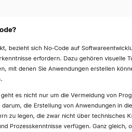
Code?
kt, bezieht sich No-Code auf Softwareentwickl
kenntnisse erfordern. Dazu gehören visuelle T
, mit denen Sie Anwendungen erstellen könne
.
geht es nicht nur um die Vermeidung von Pro
nie darum, die Erstellung von Anwendungen in d
n zu legen, die zwar nicht über technisches 
nd Prozesskenntnisse verfügen. Ganz gleich, o