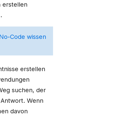
erstellen
.
 No-Code wissen
tnisse erstellen
nwendungen
 Weg suchen, der
e Antwort. Wenn
hmen davon